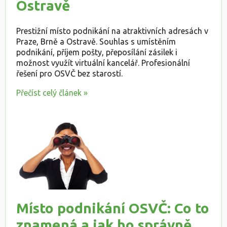
Ostravě
Prestižní místo podnikání na atraktivních adresách v
Praze, Brně a Ostravě. Souhlas s umístěním
podnikání, příjem pošty, přeposílání zásilek i
možnost využít virtuální kancelář. Profesionální
řešení pro OSVČ bez starostí.
Přečíst celý článek »
Místo podnikání OSVČ: Co to
znamená a jak ho správně