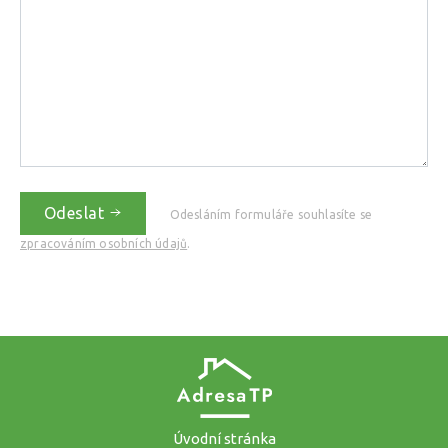
Odeslat
Odesláním formuláře souhlasíte se
zpracováním osobních údajů
.
Úvodní stránka