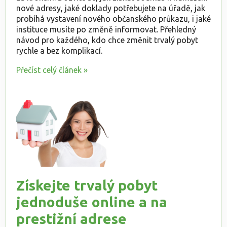
nové adresy, jaké doklady potřebujete na úřadě, jak
probíhá vystavení nového občanského průkazu, i jaké
instituce musíte po změně informovat. Přehledný
návod pro každého, kdo chce změnit trvalý pobyt
rychle a bez komplikací.
Přečíst celý článek »
Získejte trvalý pobyt
jednoduše online a na
prestižní adrese