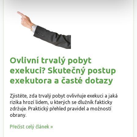
Ovlivní trvalý pobyt
exekuci? Skutečný postup
exekutora a časté dotazy
Zjistěte, zda trvalý pobyt ovlivňuje exekuci a jaká
rizika hrozí lidem, u kterých se dlužník fakticky
zdržuje. Praktický přehled pravidel a možností
obrany.
Přečíst celý článek »