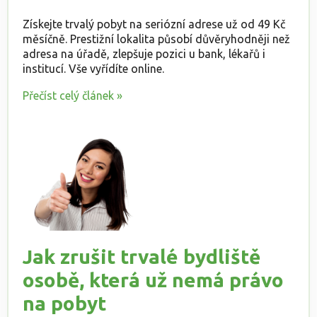
Získejte trvalý pobyt na seriózní adrese už od 49 Kč
měsíčně. Prestižní lokalita působí důvěryhodněji než
adresa na úřadě, zlepšuje pozici u bank, lékařů i
institucí. Vše vyřídíte online.
Přečíst celý článek »
Jak zrušit trvalé bydliště
osobě, která už nemá právo
na pobyt