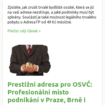
Zjistěte, jak zrušit trvalé bydliště osobě, která se již
na vaší adrese nezdržuje, a jaké podmínky musí být
splněny. Součástí je také možnost legálního trvalého
pobytu u AdresaTP od 49 Kč měsíčně.
Přečíst celý článek »
Prestižní adresa pro OSVČ:
Profesionální místo
podnikání v Praze, Brně i