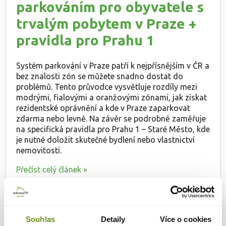
parkováním pro obyvatele s
trvalým pobytem v Praze +
pravidla pro Prahu 1
Systém parkování v Praze patří k nejpřísnějším v ČR a
bez znalosti zón se můžete snadno dostat do
problémů. Tento průvodce vysvětluje rozdíly mezi
modrými, fialovými a oranžovými zónami, jak získat
rezidentské oprávnění a kde v Praze zaparkovat
zdarma nebo levně. Na závěr se podrobně zaměřuje
na specifická pravidla pro Prahu 1 – Staré Město, kde
je nutné doložit skutečné bydlení nebo vlastnictví
nemovitosti.
Přečíst celý článek »
Souhlas
Detaily
Více o cookies