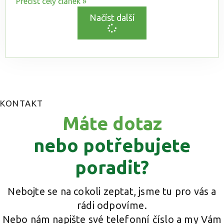
Přečíst celý článek »
Načíst další
KONTAKT
Máte dotaz
nebo potřebujete
poradit?
Nebojte se na cokoli zeptat, jsme tu pro vás a
rádi odpovíme.
Nebo nám napište své telefonní číslo a my Vám